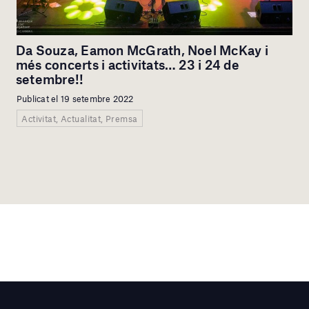
Da Souza, Eamon McGrath, Noel McKay i
més concerts i activitats… 23 i 24 de
setembre!!
Publicat el 19 setembre 2022
Activitat, Actualitat, Premsa