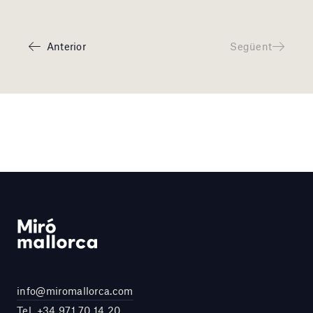
Anterior
Següent
info@miromallorca.com
Tel.
+34 971 70 14 20