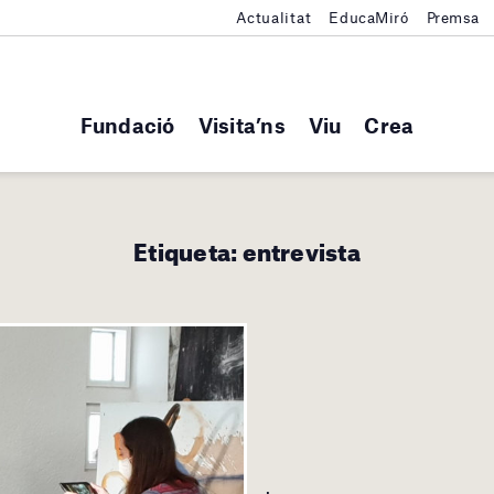
Actualitat
EducaMiró
Premsa
Fundació
Visita’ns
Viu
Crea
Etiqueta:
entrevista