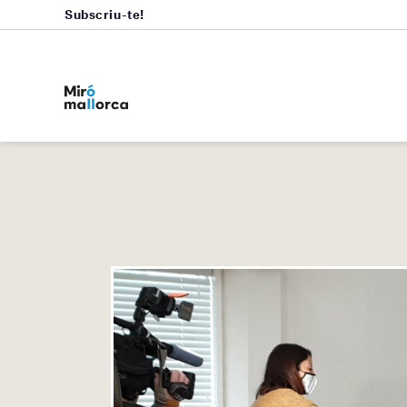
Subscriu-te!