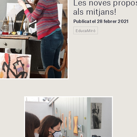
Les noves propos
als mitjans!
Publicat el 28 febrer 2021
EducaMiró