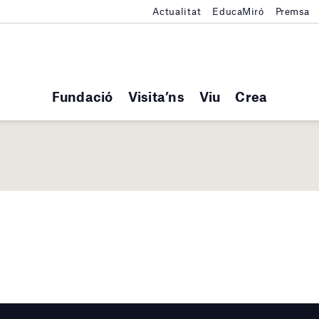
Actualitat
EducaMiró
Premsa
Fundació
Visita’ns
Viu
Crea