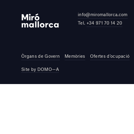
info@miromallorca.com
Tel.
+34 971 70 14 20
Òrgans de Govern
Memòries
Ofertes d’ocupació
Site by DOMO—A