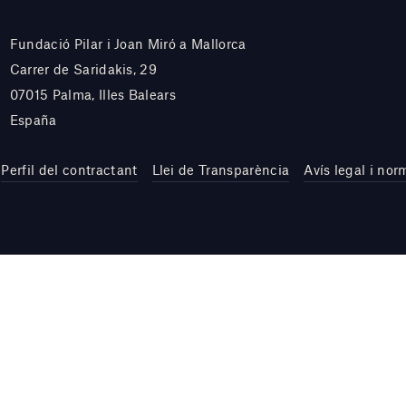
Fundació Pilar i Joan Miró a Mallorca
Carrer de Saridakis, 29
07015 Palma, Illes Balears
España
Perfil del contractant
Llei de Transparència
Avís legal i nor