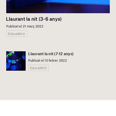
Llaurant la nit (3-6 anys)
Publicat el 21 març 2022
EducaMiró
Llaurant la nit (7-12 anys)
Publicat el 15 febrer 2022
EducaMiró