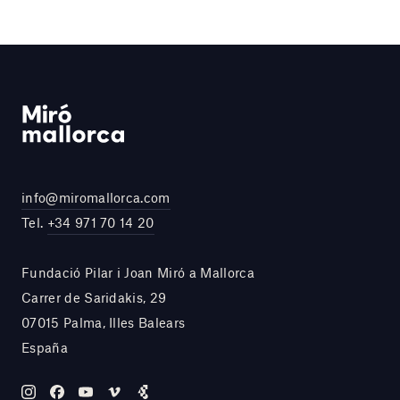
info@miromallorca.com
Tel.
+34 971 70 14 20
Fundació Pilar i Joan Miró a Mallorca
Carrer de Saridakis, 29
07015 Palma, Illes Balears
España