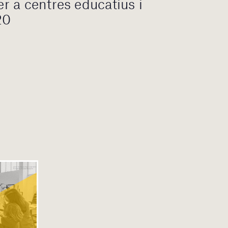
 a centres educatius i
20