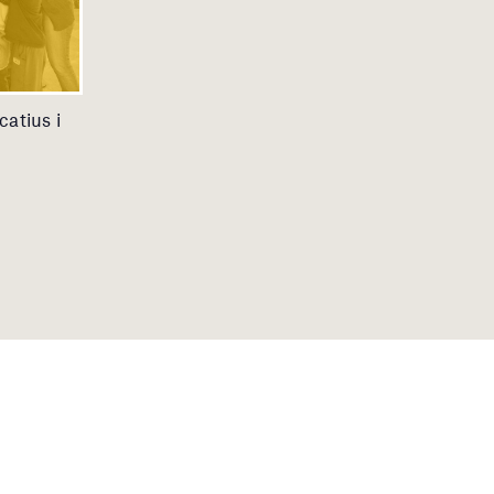
atius i