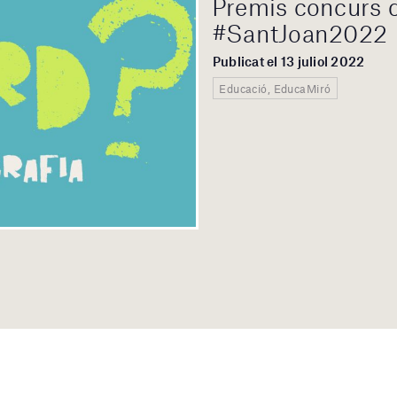
Premis concurs d
#SantJoan2022
Publicat el 13 juliol 2022
Educació, EducaMiró