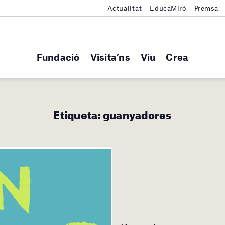
Actualitat
EducaMiró
Premsa
Fundació
Visita’ns
Viu
Crea
Etiqueta:
guanyadores