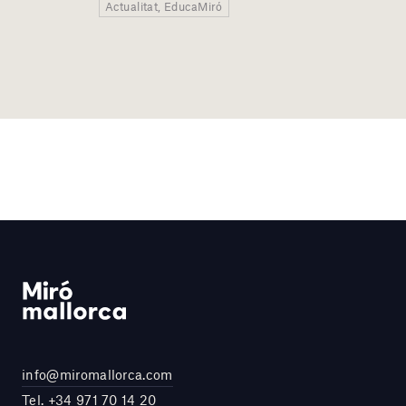
Actualitat, EducaMiró
info@miromallorca.com
Tel.
+34 971 70 14 20