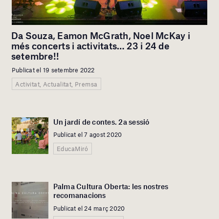
Da Souza, Eamon McGrath, Noel McKay i
més concerts i activitats… 23 i 24 de
setembre!!
Publicat el 19 setembre 2022
Activitat, Actualitat, Premsa
Un jardí de contes. 2a sessió
Publicat el 7 agost 2020
EducaMiró
Palma Cultura Oberta: les nostres
recomanacions
Publicat el 24 març 2020