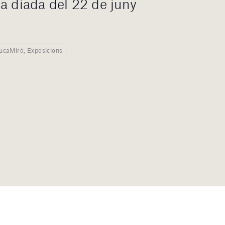
a diada del 22 de juny
EducaMiró, Exposicions