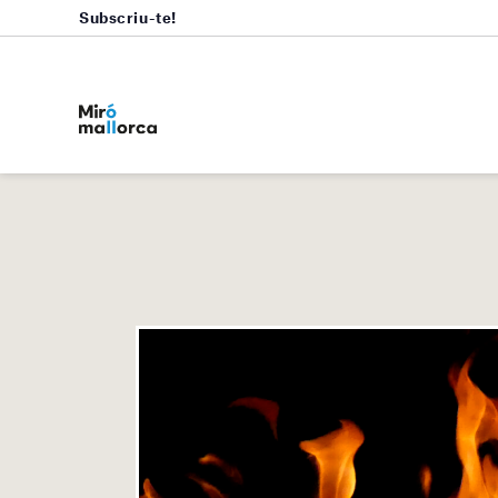
Subscriu-te!