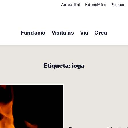
Actualitat
EducaMiró
Premsa
Fundació
Visita’ns
Viu
Crea
Etiqueta:
ioga