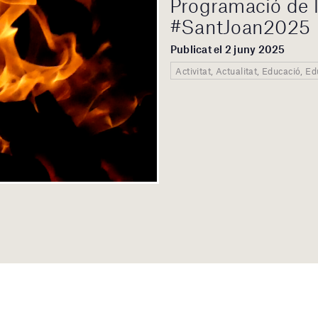
Programació de l
#SantJoan2025
Publicat el 2 juny 2025
Activitat, Actualitat, Educació, 