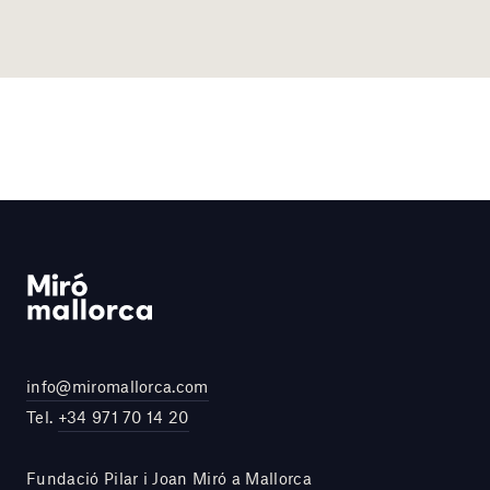
info@miromallorca.com
Tel.
+34 971 70 14 20
Fundació Pilar i Joan Miró a Mallorca