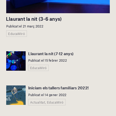
Llaurant la nit (3-6 anys)
Publicat el 21 març 2022
EducaMiró
Llaurant la nit (7-12 anys)
Publicat el 15 febrer 2022
EducaMiró
Iniciam els tallers familiars 2022!
Publicat el 14 gener 2022
Actualitat, EducaMiró