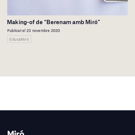
Making-of de “Berenam amb Miró”
Publicat el 23 novembre 2020
EducaMiró