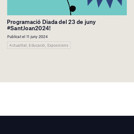
Programació Diada del 23 de juny
#SantJoan2024!
Publicat el 11 juny 2024
Actualitat, Educació, Exposicions