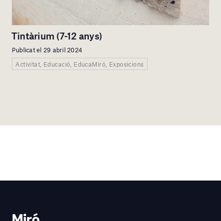
Tintàrium (7-12 anys)
Publicat el 29 abril 2024
Activitat, Educació, EducaMiró, Exposicions