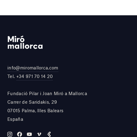
info@miromallorca.com
Tel.
+34 971 70 14 20
Fundació Pilar i Joan Miró a Mallorca
Carrer de Saridakis, 29
07015 Palma, Illes Balears
España