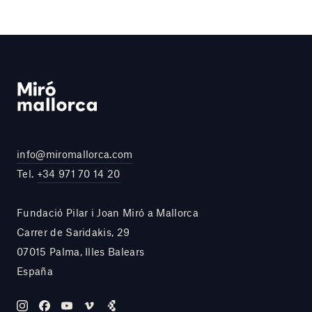
info@miromallorca.com
Tel.
+34 971 70 14 20
Fundació Pilar i Joan Miró a Mallorca
Carrer de Saridakis, 29
07015 Palma, Illes Balears
España