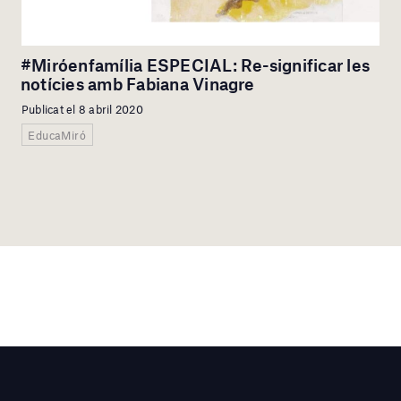
#Miróenfamília ESPECIAL: Re-significar les
notícies amb Fabiana Vinagre
Publicat el 8 abril 2020
EducaMiró