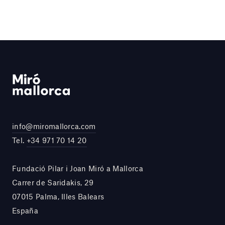
info@miromallorca.com
Tel.
+34 971 70 14 20
Fundació Pilar i Joan Miró a Mallorca
Carrer de Saridakis, 29
07015 Palma, Illes Balears
España