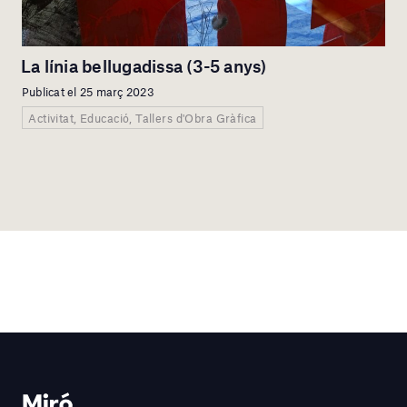
La línia bellugadissa (3-5 anys)
Publicat el 25 març 2023
Activitat, Educació, Tallers d'Obra Gràfica