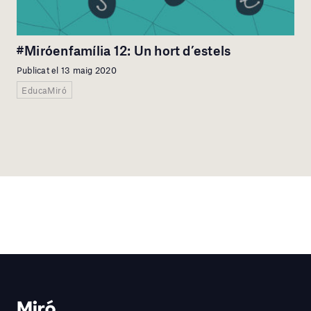
#Miróenfamília 12: Un hort d’estels
Publicat el 13 maig 2020
EducaMiró