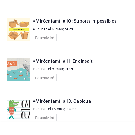
#Miróenfamília 10: Suports impossibles
Publicat el 6 maig 2020
EducaMiró
#Miróenfamília 11: Endinsa’t
Publicat el 8 maig 2020
EducaMiró
#Miróenfamília 13: Capicua
Publicat el 15 maig 2020
EducaMiró