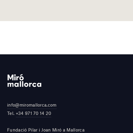
info@miromallorca.com
Tel.
+34 971 70 14 20
Fundació Pilar i Joan Miró a Mallorca