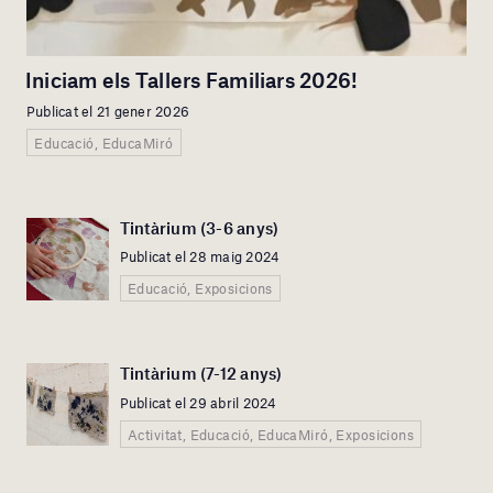
Iniciam els Tallers Familiars 2026!
Publicat el 21 gener 2026
Educació, EducaMiró
Tintàrium (3-6 anys)
Publicat el 28 maig 2024
Educació, Exposicions
Tintàrium (7-12 anys)
Publicat el 29 abril 2024
Activitat, Educació, EducaMiró, Exposicions