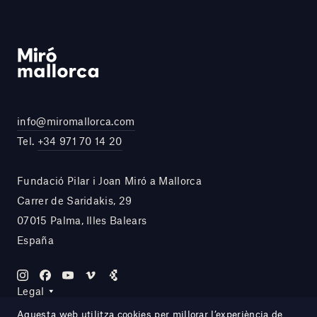
info@miromallorca.com
Tel.
+34 971 70 14 20
Fundació Pilar i Joan Miró a Mallorca
Carrer de Saridakis, 29
07015 Palma, Illes Balears
España
Legal
Aquesta web utilitza cookies per millorar l’experiència de