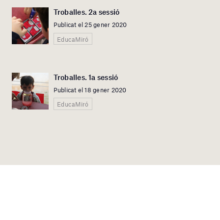
Troballes. 2a sessió
Publicat el 25 gener 2020
EducaMiró
Troballes. 1a sessió
Publicat el 18 gener 2020
EducaMiró