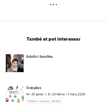
* * *
També et pot interessar
Adults i famílies
Troballes
18 i 25 gener, 1, 8 i 22 febrer i 7 març 2020
Tallers i cursos, Visites