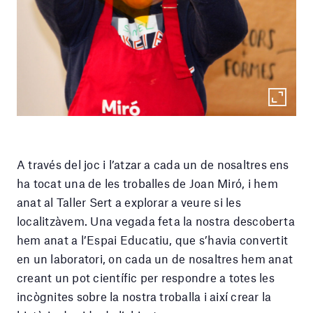
A través del joc i l’atzar a cada un de nosaltres ens
ha tocat una de les troballes de Joan Miró, i hem
anat al Taller Sert a explorar a veure si les
localitzàvem. Una vegada feta la nostra descoberta
hem anat a l’Espai Educatiu, que s’havia convertit
en un laboratori, on cada un de nosaltres hem anat
creant un pot científic per respondre a totes les
incògnites sobre la nostra troballa i així crear la