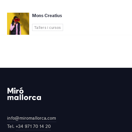
Mons Creatius
Tallers i cursos
info@miromallorca.com
Tel.
+34 971 70 14 20