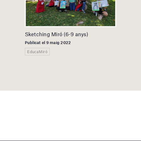
Sketching Miró (6-9 anys)
Publicat el 9 maig 2022
EducaMiró