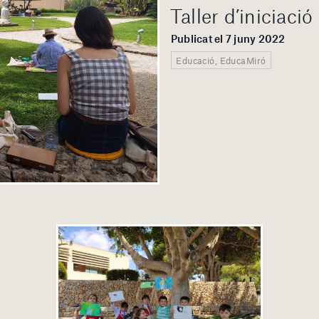
Taller d’iniciaci
Publicat el 7 juny 2022
Educació, EducaMiró