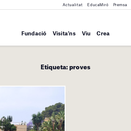
Actualitat
EducaMiró
Premsa
Fundació
Visita’ns
Viu
Crea
Etiqueta:
proves