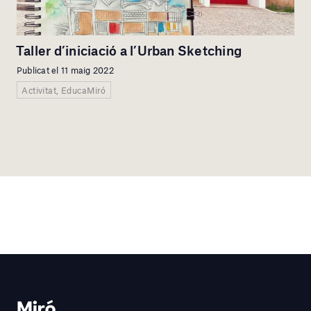
Taller d’iniciació a l’Urban Sketching
Publicat el 11 maig 2022
Activitat, EducaMiró