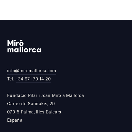
info@miromallorca.com
Tel.
+34 971 70 14 20
Fundació Pilar i Joan Miró a Mallorca
Carrer de Saridakis, 29
07015 Palma, Illes Balears
España