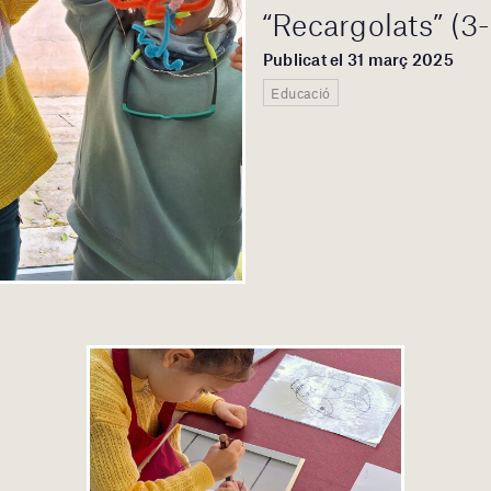
“Recargolats” (3
Publicat el 31 març 2025
Educació