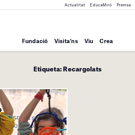
Actualitat
EducaMiró
Premsa
Fundació
Visita’ns
Viu
Crea
Etiqueta:
Recargolats