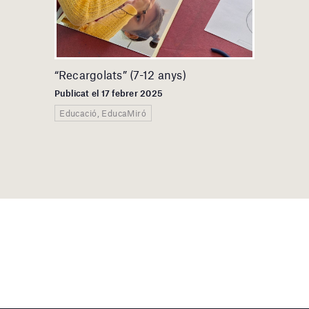
“Recargolats” (7-12 anys)
Publicat el 17 febrer 2025
Educació, EducaMiró