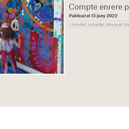
Compte enrere p
Publicat el 13 juny 2022
Activitat, Actualitat, Educació, E