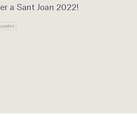
er a Sant Joan 2022!
ducaMiró