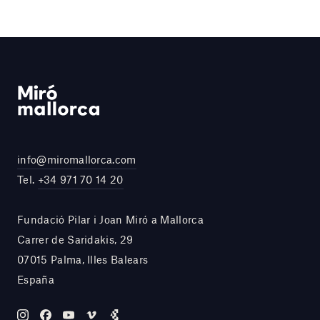
info@miromallorca.com
Tel.
+34 971 70 14 20
Fundació Pilar i Joan Miró a Mallorca
Carrer de Saridakis, 29
07015 Palma, Illes Balears
España