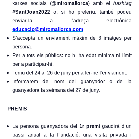
xarxes socials (
@miromallorca
) amb el
hashtag
#SantJoan2022
o, si ho preferiu, també podeu
enviar-la a l’adreça electrònica
educacio@miromallorca.com
S’accepta un enviament màxim de 3 imatges per
persona.
Per a tots els públics: no hi ha edat mínima ni límit
per a participar-hi.
Teniu del 24 al 26 de juny per a fer-ne l’enviament.
Informarem del nom del guanyador o de la
guanyadora la setmana del 27 de juny.
PREMIS
La persona guanyadora del
1r premi
gaudirà d’un
passi anual a la Fundació, una visita privada i