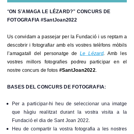
“
ON S’AMAGA LE LÉZARD?”
CONCURS DE
FOTOGRAFIA #SantJoan2022
Us convidam a passejar per la Fundació i us reptam a
descobrir i fotografiar amb els vostres telèfons mòbils
l’amagatall del personatge de
Le Lézard
.
Amb les
vostres millors fotografies podreu participar en el
nostre concurs de fotos
#SantJoan2022
.
BASES DEL CONCURS DE FOTOGRAFIA:
Per a participar-hi heu de seleccionar una imatge
que hàgiu realitzat durant la vostra visita a la
Fundació el dia de Sant Joan 2022.
Heu de compartir la vostra fotografia a les nostres