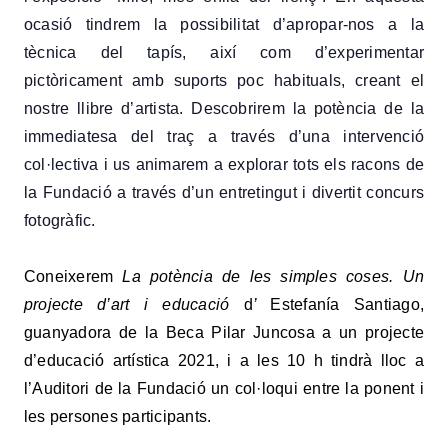
ocasió t
indrem la possibilitat
d’apropar-nos a la
tècnica del tapís, així com d’experimentar
pictòricament amb suports poc habituals, creant el
nostre llibre d’artista. Descobrirem la potència de la
immediatesa del traç a través d’una intervenció
col·lectiva i us animarem a explorar tots els racons de
la Fundació a través d’un entretingut i divertit concurs
fotogràfic.
Coneixerem
La potència de les simples coses. Un
projecte d’art i educació
d
’
Estefanía Santiago,
guanyadora de la
Beca Pilar Juncosa a un projecte
d’educació artística 2021,
i a les 10 h tindrà lloc a
l’Auditori de la Fundació un col·loqui entre la ponent
i
les persones participants.