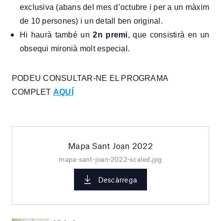
exclusiva (abans del mes d’octubre i per a un màxim
de 10 persones) i un detall ben original.
Hi haurà també un
2n premi
, que consistirà en un
obsequi mironià molt especial.
PODEU CONSULTAR-NE EL PROGRAMA
COMPLET
AQUÍ
Mapa Sant Joan 2022
mapa-sant-joan-2022-scaled.jpg
Descàrrega