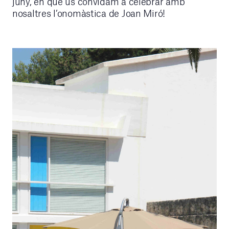
juny, en què us convidam a celebrar amb
nosaltres l’onomàstica de Joan Miró!