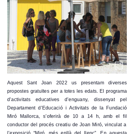
Aquest Sant Joan 2022 us presentam diverses
propostes gratuïtes per a totes les edats.
El programa
d’activitats
educatives d’enguany
, dissenyat pel
Departament d’Educació i Activitats de la Fundació
Miró Mallorca, s’oferirà de 10 a 14 h, amb el fil
conductor del procés creatiu de Joan Miró,
vinculat a
l’exposició “
Miró, més enllà del llenç”
. En aquesta