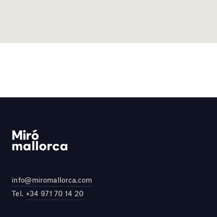
info@miromallorca.com
Tel.
+34 971 70 14 20