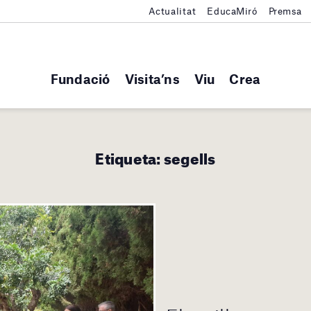
Actualitat
EducaMiró
Premsa
Fundació
Visita’ns
Viu
Crea
Etiqueta:
segells