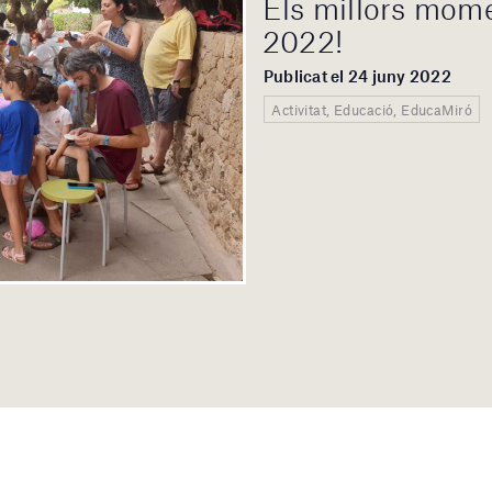
Els millors mom
2022!
Publicat el 24 juny 2022
Activitat, Educació, EducaMiró