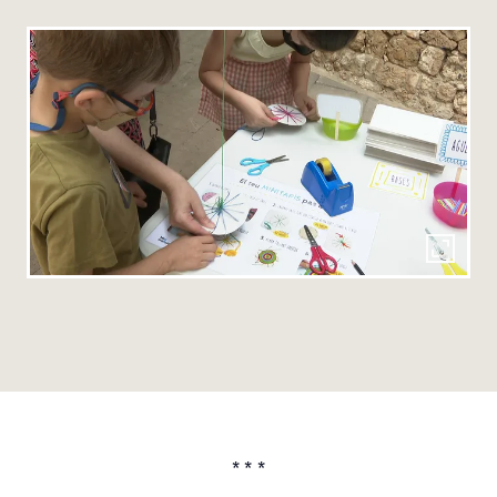
* * *