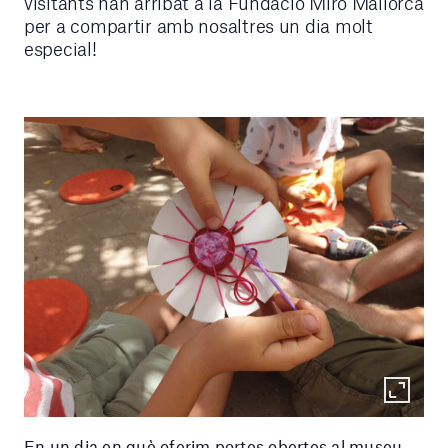
visitants han arribat a la Fundació Miró Mallorca
per a compartir amb nosaltres un dia molt
especial!
En un dia en què oferim portes obertes al museu