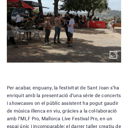
Per acabar, enguany, la festivitat de Sant Joan s’ha
enriquit amb la presentació d’una sèrie de concerts
i
showcases
on el públic assistent ha pogut gaudir
de música illenca en viu, gràcies a la col·laboració
amb l’MLF Pro, Mallorca Live Festival Pro, en un
espai únic i incomparable: el darrer taller creatiu de