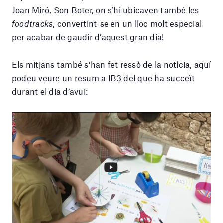
Joan Miró, Son Boter, on s’hi ubicaven també les
foodtracks
, convertint-se en un lloc molt especial
per acabar de gaudir d’aquest gran dia!
Els mitjans també s’han fet ressò de la notícia, aquí
podeu veure un resum a IB3 del que ha succeït
durant el dia d’avui: