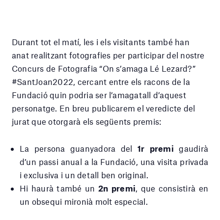
Durant tot el matí, les i els visitants també han
anat realitzant fotografies per participar del nostre
Concurs de Fotografia “On s’amaga Lé Lezard?”
#SantJoan2022, cercant entre els racons de la
Fundació quin podria ser l’amagatall d’aquest
personatge. En breu publicarem el veredicte del
jurat que otorgarà els següents premis:
La persona guanyadora del
1r premi
gaudirà
d’un passi anual a la Fundació, una visita privada
i exclusiva i un detall ben original.
Hi haurà també un
2n premi
, que consistirà en
un obsequi mironià molt especial.