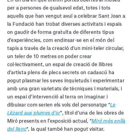
per a persones de qualsevol edat, totes i tots
aquells que han vengut avui a celebrar Sant Joan a
la Fundació han trobat diverses activitats i espais
on gaudir de forma gratuïta de diferents tipus
d’experiències, com endinsar-se en el món del
tapís a través de la creació d’un mini-teler circular,
un teler de 10 metres on poder crear
col·lectivament, un espai de creació de llibres
d’artista plens de plecs secrets on cadascú ha
pogut plasmar les seves inquietuds i experimentar
amb una gran varietats de tècniques i materials, i
un espai d’intervenció al terra on imaginar i
dibuixar com serien els vols del personatge “
Le
Lézard aux plumes d’or
“, títol d’una de les obres de
Miró presents en l’exposició actual, “
Miró més enllà
del llenç
“, la qual també han pogut visitar.