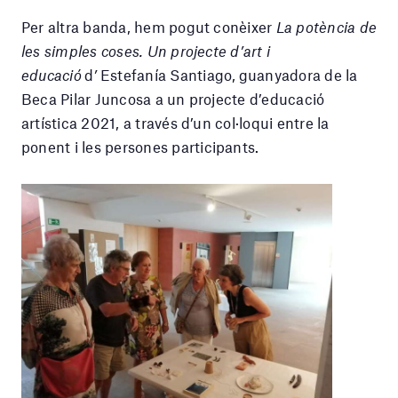
Per altra banda, hem pogut conèixer
La potència de
les simples coses. Un projecte d’art i
educació
d
’
Estefanía Santiago,
guanyadora de la
Beca Pilar Juncosa a un projecte d’educació
artística 2021, a través d’un col·loqui entre la
ponent
i les persones participants.