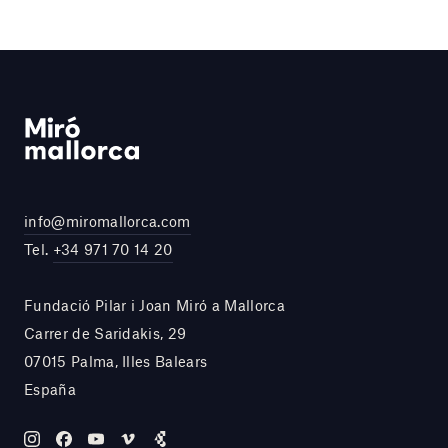
info@miromallorca.com
Tel.
+34 971 70 14 20
Fundació Pilar i Joan Miró a Mallorca
Carrer de Saridakis, 29
07015 Palma, Illes Balears
España