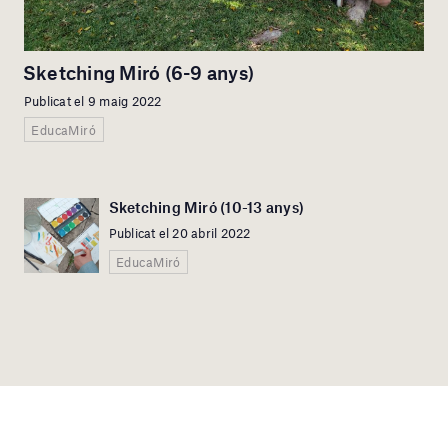
Sketching Miró (6-9 anys)
Publicat el 9 maig 2022
EducaMiró
Sketching Miró (10-13 anys)
Publicat el 20 abril 2022
EducaMiró