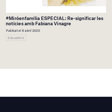
#Miróenfamília ESPECIAL: Re-significar les
notícies amb Fabiana Vinagre
Publicat el 8 abril 2020
EducaMiró