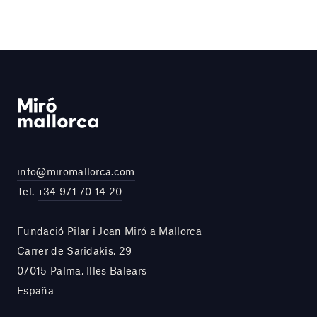
info@miromallorca.com
Tel.
+34 971 70 14 20
Fundació Pilar i Joan Miró a Mallorca
Carrer de Saridakis, 29
07015 Palma, Illes Balears
España