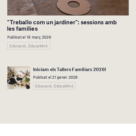
“Treballo com un jardiner”: sessions amb
les famílies
Publicat el 16 març 2026
Educació, EducaMiró
Iniciam els Tallers Familiars 2026!
Publicat el 21 gener 2026
Educació, EducaMiró