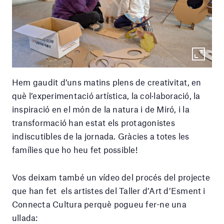
Hem gaudit d’uns matins plens de creativitat, en
què l’experimentació artística, la col·laboració, la
inspiració en el món de la natura i de Miró, i la
transformació han estat els protagonistes
indiscutibles de la jornada. Gràcies a totes les
famílies que ho heu fet possible!
Vos deixam també un vídeo del procés del projecte
que han fet els artistes del Taller d’Art d’Esment i
Connecta Cultura perquè pogueu fer-ne una
ullada: