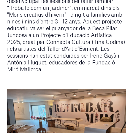
desenvolupat les sessions del taller familiar
“Treballo com un jardiner”, emmarcat dins els
"Mons creatius d'hivern" i dirigit a famílies amb
nines i nins d’entre 3 i 12 anys. Aquest projecte
educatiu va ser el guanyador de la Beca Pilar
Juncosa a un Projecte d’Educació Artística
2025, creat per Connecta Cultura (Tina Codina)
i els artistes del Taller d’Art d’Esment. Les
sessions han estat conduïdes per Irene Gayà i
Antònia Huguet, educadores de la Fundació
Miró Mallorca.