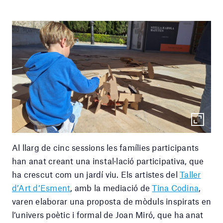
Al llarg de cinc sessions les famílies participants
han anat creant una instal·lació participativa, que
ha crescut com un jardí viu. Els artistes del
Taller
d’Art d’Esment
, amb la mediació de
Tina Codina
,
varen elaborar una proposta de mòduls inspirats en
l’univers poètic i formal de Joan Miró, que ha anat