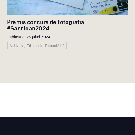
Premis concurs de fotografia
#SantJoan2024
Publicat el 25 juliol 2024
Activitat, Educació, EducaMiró