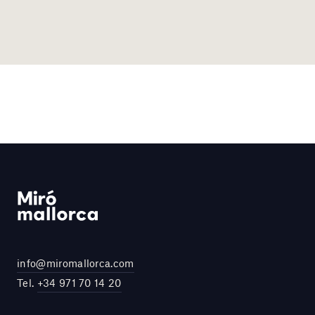
info@miromallorca.com
Tel.
+34 971 70 14 20