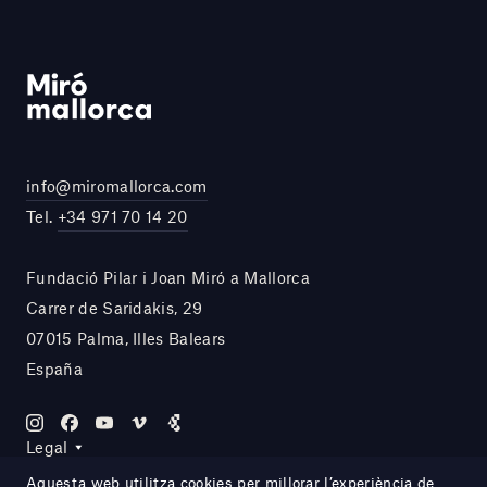
info@miromallorca.com
Tel.
+34 971 70 14 20
Fundació Pilar i Joan Miró a Mallorca
Carrer de Saridakis, 29
07015 Palma, Illes Balears
España
Legal
Aquesta web utilitza cookies per millorar l’experiència de