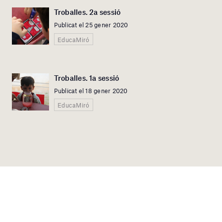
Troballes. 2a sessió
Publicat el 25 gener 2020
EducaMiró
Troballes. 1a sessió
Publicat el 18 gener 2020
EducaMiró