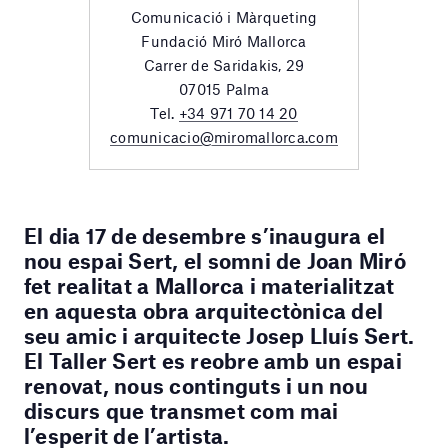
Comunicació i Màrqueting
Fundació Miró Mallorca
Carrer de Saridakis, 29
07015 Palma
Tel.
+34 971 70 14 20
comunicacio@miromallorca.com
El dia 17 de desembre s’inaugura el
nou espai Sert, el somni de Joan Miró
fet realitat a Mallorca i materialitzat
en aquesta obra arquitectònica del
seu amic i arquitecte Josep Lluís Sert.
El Taller Sert es reobre amb un espai
renovat, nous continguts i un nou
discurs que transmet com mai
l’esperit de l’artista.