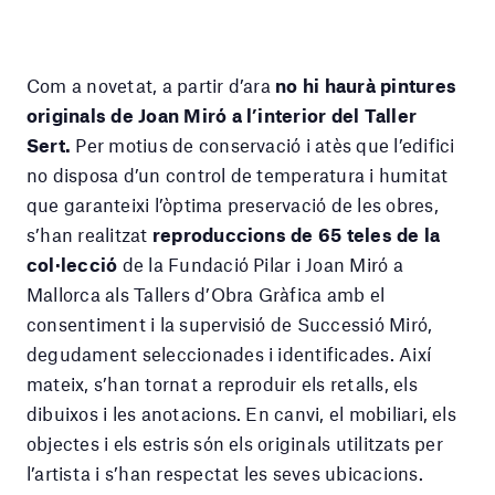
Com a novetat, a partir d’ara
no hi haurà pintures
originals de Joan Miró a l’interior del Taller
Sert.
Per motius de conservació i atès que l’edifici
no disposa d’un control de temperatura i humitat
que garanteixi l’òptima preservació de les obres,
s’han realitzat
reproduccions de 65 teles de la
col·lecció
de la Fundació Pilar i Joan Miró a
Mallorca als Tallers d’Obra Gràfica amb el
consentiment i la supervisió de Successió Miró,
degudament seleccionades i identificades. Així
mateix, s’han tornat a reproduir els retalls, els
dibuixos i les anotacions. En canvi, el mobiliari, els
objectes i els estris són els originals utilitzats per
l’artista i s’han respectat les seves ubicacions.