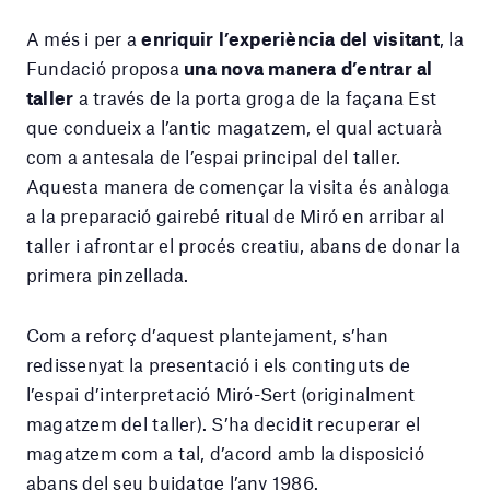
A més i per a
enriquir l’experiència del visitant
, la
Fundació proposa
una nova manera d’entrar al
taller
a través de la porta groga de la façana Est
que condueix a l’antic magatzem, el qual actuarà
com a antesala de l’espai principal del taller.
Aquesta manera de començar la visita és anàloga
a la preparació gairebé ritual de Miró en arribar al
taller i afrontar el procés creatiu, abans de donar la
primera pinzellada.
Com a reforç d’aquest plantejament, s’han
redissenyat la presentació i els continguts de
l’espai d’interpretació Miró-Sert (originalment
magatzem del taller). S’ha decidit recuperar el
magatzem com a tal, d’acord amb la disposició
abans del seu buidatge l’any 1986.