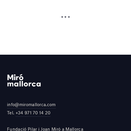
* * *
info@miromallorca.com
Tel.
+34 971 70 14 20
Fundació Pilar i Joan Miró a Mallorca