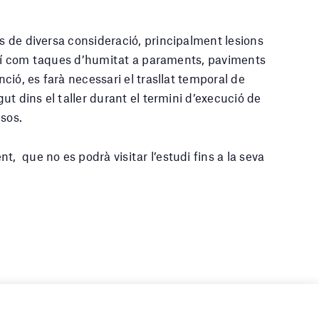
es de diversa consideració, principalment lesions
; així com taques d’humitat a paraments, paviments
nció, es farà necessari el trasllat temporal de
gut dins el taller durant el termini d’execució de
esos.
t, que no es podrà visitar l’estudi fins a la seva