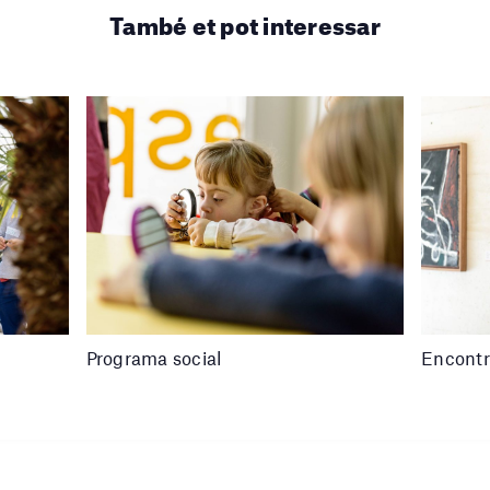
També et pot interessar
Programa social
Encontr