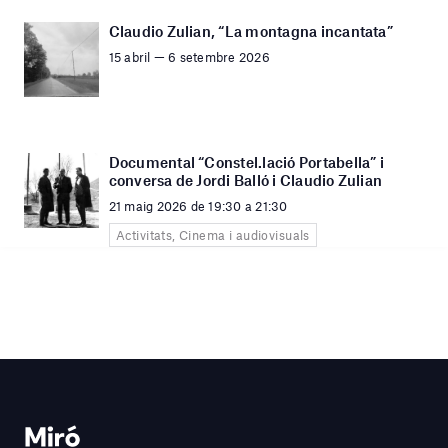
Claudio Zulian, “La montagna incantata”
15 abril — 6 setembre 2026
Documental “Constel.lació Portabella” i
conversa de Jordi Balló i Claudio Zulian
21 maig 2026 de 19:30 a 21:30
Activitats, Cinema i audiovisuals