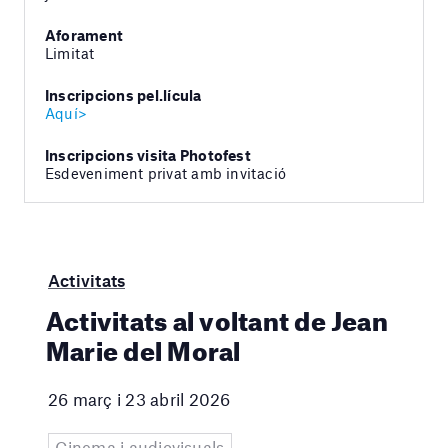
Aforament
Limitat
Inscripcions pel.lícula
Aquí>
Inscripcions visita Photofest
Esdeveniment privat amb invitació
Activitats
Activitats al voltant de Jean
Marie del Moral
26 març i 23 abril 2026
Cinema i audiovisuals