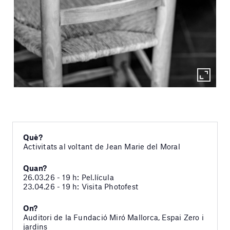
Què?
Activitats al voltant de Jean Marie del Moral
Quan?
26.03.26 - 19 h: Pel.lícula
23.04.26 - 19 h: Visita Photofest
On?
Auditori de la Fundació Miró Mallorca, Espai Zero i
jardins