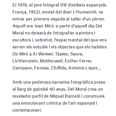
El 1978, el jove fotògraf (fill d’exiliats espanyols.
França, 1952), enviat del diari L’Humanité, va
entrar per primera vegada al taller d’un pintor.
Aquell era Joan Miró. a partir d’aquell dia Del
Moral no deixarà de fotografiar a pintors i
escultors i, sobretot, l’espai mental del que ens
xerren els estudis i els objectes que els habiten.
De Miró a Ai Weiwei: Tàpies, Saura,
Lichtenstein, Motherwell, Esther Ferrer,
Campano, Fenosa, Chillida, Antonio López…
Amb una poderosa narrativa fotogràfica presa
al llarg de gairebé 40 anys, Del Moral crea un
revelador perfil de Miquel Barceló i construeix
una emocionant crònica de l’art espanyol i
contemporani.