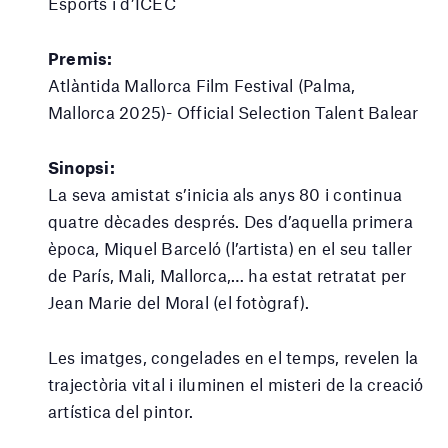
Esports i d’ICEC
Premis:
Atlàntida Mallorca Film Festival (Palma,
Mallorca 2025)- Official Selection Talent Balear
Sinopsi:
La seva amistat s’inicia als anys 80 i continua
quatre dècades després. Des d’aquella primera
època, Miquel Barceló (l’artista) en el seu taller
de París, Mali, Mallorca,… ha estat retratat per
Jean Marie del Moral (el fotògraf).
Les imatges, congelades en el temps, revelen la
trajectòria vital i iluminen el misteri de la creació
artística del pintor.