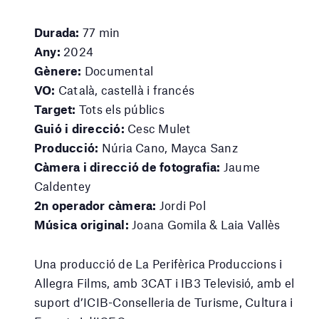
Durada:
77 min
Any:
2024
Gènere:
Documental
VO:
Català, castellà i francés
Target:
Tots els públics
Guió i direcció:
Cesc Mulet
Producció:
Núria Cano, Mayca Sanz
Càmera i direcció de fotografia:
Jaume
Caldentey
2n operador càmera:
Jordi Pol
Música original:
Joana Gomila & Laia Vallès
Una producció de La Perifèrica Produccions i
Allegra Films, amb 3CAT i IB3 Televisió, amb el
suport d’ICIB-Conselleria de Turisme, Cultura i