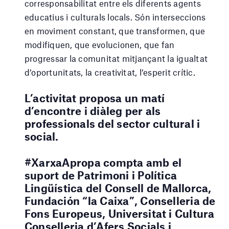
corresponsabilitat entre els diferents agents
educatius i culturals locals. Són interseccions
en moviment constant, que transformen, que
modifiquen, que evolucionen, que fan
progressar la comunitat mitjançant la igualtat
d’oportunitats, la creativitat, l’esperit crític.
L’activitat proposa un matí
d’encontre i diàleg per als
professionals del sector cultural i
social.
#XarxaApropa compta a
mb el
suport de Patrimoni i Política
Lingüística del Consell de Mallorca,
Fundación “la Caixa”, Conselleria de
Fons Europeus, Universitat i Cultura
Conselleria d’Afers Socials i