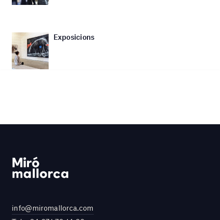
Exposicions
info@miromallorca.com