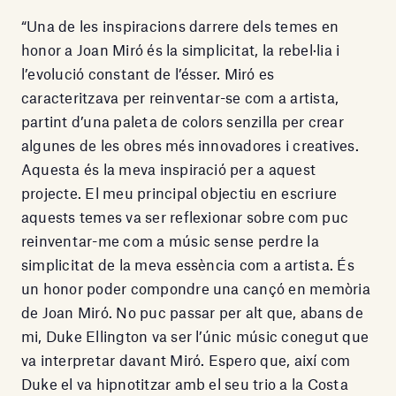
“Una de les inspiracions darrere dels temes en
honor a Joan Miró és la simplicitat, la rebel·lia i
l’evolució constant de l’ésser. Miró es
caracteritzava per reinventar-se com a artista,
partint d’una paleta de colors senzilla per crear
algunes de les obres més innovadores i creatives.
Aquesta és la meva inspiració per a aquest
projecte. El meu principal objectiu en escriure
aquests temes va ser reflexionar sobre com puc
reinventar-me com a músic sense perdre la
simplicitat de la meva essència com a artista. És
un honor poder compondre una cançó en memòria
de Joan Miró. No puc passar per alt que, abans de
mi, Duke Ellington va ser l’únic músic conegut que
va interpretar davant Miró. Espero que, així com
Duke el va hipnotitzar amb el seu trio a la Costa