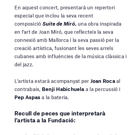
En aquest concert, presentarà un repertori
especial que inclou la seva recent
composició
Suite de Miró
,
una obra inspirada
en l’art de Joan Miró, que reflecteix la seva
connexió amb Mallorca i la seva passió per la
creació artística, fusionant les seves arrels
cubanes amb influències de la música clàssica i
del jazz.
L’artista estarà acompanyat per
Joan Roca
al
contrabaix,
Benji Habichuela
a la percussió i
Pep Aspas
a la bateria.
Recull de peces que interpretarà
l’artista a la Fundació: