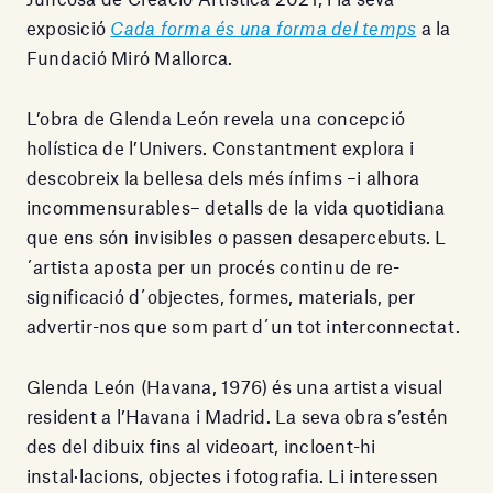
exposició
Cada forma és una forma del temps
a la
Fundació Miró Mallorca.
L’obra de Glenda León revela una concepció
holística de l’Univers. Constantment explora i
descobreix la bellesa dels més ínfims –i alhora
incommensurables– detalls de la vida quotidiana
que ens són invisibles o passen desapercebuts. L
´artista aposta per un procés continu de re-
significació d´objectes, formes, materials, per
advertir-nos que som part d´un tot interconnectat.
Glenda León (Havana, 1976) és una artista visual
resident a l’Havana i Madrid. La seva obra s’estén
des del dibuix fins al videoart, incloent-hi
instal·lacions, objectes i fotografia. Li interessen