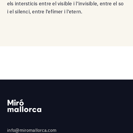
els intersticis entre el visible i l’invisible, entre el so
i el silenci, entre l’efímer i l’etern.
info@miromallorca.com