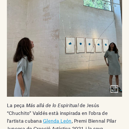
La peça
Más allá de lo Espiritual
de Jesús
“Chuchito” Valdés està inspirada en l’obra de
l’artista cubana
Glenda León
, Premi Biennal Pilar
Juncosa de Creació Artística 2021, i la seva