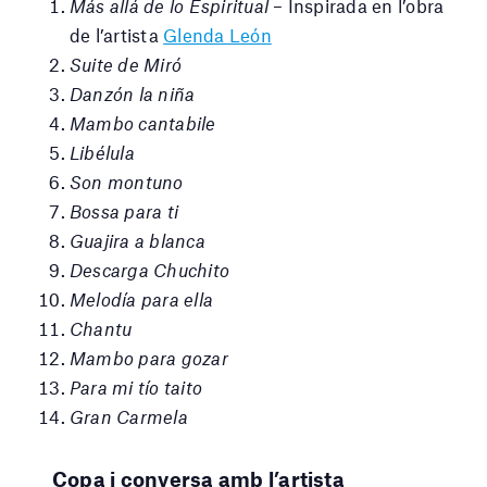
Más allá de lo Espiritual
– Inspirada en l’obra
de l’artista
Glenda León
Suite de Miró
Danzón la niña
Mambo cantabile
Libélula
Son montuno
Bossa para ti
Guajira a blanca
Descarga Chuchito
Melodía para ella
Chantu
Mambo para gozar
Para mi tío taito
Gran Carmela
Copa i conversa amb l’artista