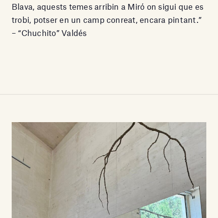
Blava, aquests temes arribin a Miró on sigui que es
trobi, potser en un camp conreat, encara pintant.”
– “Chuchito” Valdés