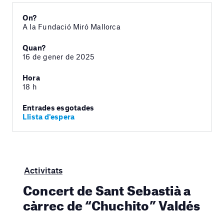
On?
A la Fundació Miró Mallorca
Quan?
16 de gener de 2025
Hora
18 h
Entrades esgotades
Llista d'espera
Activitats
Concert de Sant Sebastià a
càrrec de “Chuchito” Valdés