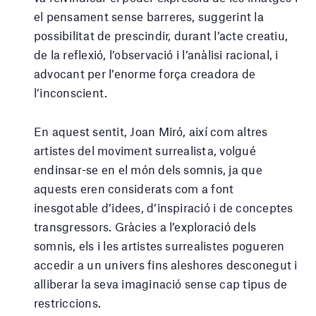
el pensament sense barreres, suggerint la
possibilitat de prescindir, durant l’acte creatiu,
de la reflexió, l’observació i l’anàlisi racional, i
advocant per l’enorme força creadora de
l’inconscient.
En aquest sentit, Joan Miró, així com altres
artistes del moviment surrealista, volgué
endinsar-se en el món dels somnis, ja que
aquests eren considerats com a font
inesgotable d’idees, d’inspiració i de conceptes
transgressors. Gràcies a l’exploració dels
somnis, els i les artistes surrealistes pogueren
accedir a un univers fins aleshores desconegut i
alliberar la seva imaginació sense cap tipus de
restriccions.