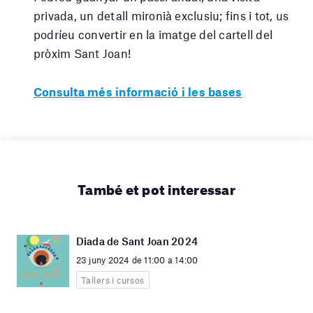
privada, un detall mironià exclusiu; fins i tot, us
podríeu convertir en la imatge del cartell del
pròxim Sant Joan!
Consulta més informació i les bases
També et pot interessar
Diada de Sant Joan 2024
23 juny 2024 de 11:00 a 14:00
Tallers i cursos