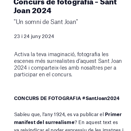
Concurs de fotografia – Sant
Joan 2024
"Un somni de Sant Joan"
23 i 24 juny 2024
Activa la teva imaginació, fotografia les
escenes més surrealistes d’aquest Sant Joan
2024 i comparteix-les amb nosaltres per a
participar en el concurs.
CONCURS DE FOTOGRAFIA #SantJoan2024
Sabíeu que, l’any 1924, es va publicar el
Primer
manifest del surrealisme
? En aquest text es
va reivindicar el poder expressiu de les imatges i