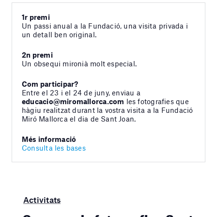
1r premi
Un passi anual a la Fundació, una visita privada i
un detall ben original.
2n premi
Un obsequi mironià molt especial.
Com participar?
Entre el 23 i el 24 de juny, enviau a
educacio@miromallorca.com
les fotografies que
hàgiu realitzat durant la vostra visita a la Fundació
Miró Mallorca el dia de Sant Joan.
Més informació
Consulta les bases
Activitats