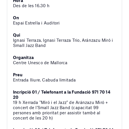
Hora
Des de les 16.30 h
On
Espai Estrella i Auditori
Qui
Ignasi Terraza, Ignasi Terraza Trio, Aránzazu Miró i
Small Jazz Band
Organitza
Centre Unesco de Mallorca
Preu
Entrada lliure. Cabuda limitada
Incripció 01 / Telefonant a la Fundació 971 70 14
20
19 h Xerrada "Miró i el Jazz" de Aránzazu Miró +
concert de l'Small Jazz Band (capacitat 99
persones amb prioritat per assistir també al
concert de les 20 h)