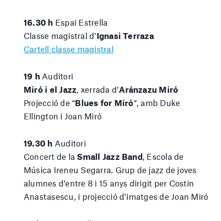
16.30 h
Espai Estrella
Classe magistral d’
Ignasi Terraza
Cartell classe magistral
19 h
Auditori
Miró i el Jazz
, xerrada d’
Aránzazu Miró
Projecció de “
Blues for Miró
“, amb Duke
Ellington i Joan Miró
19.30 h
Auditori
Concert de la
Small Jazz Band
, Escola de
Música Ireneu Segarra. Grup de jazz de joves
alumnes d’entre 8 i 15 anys dirigit per Costin
Anastasescu, i projecció d’imatges de Joan Miró