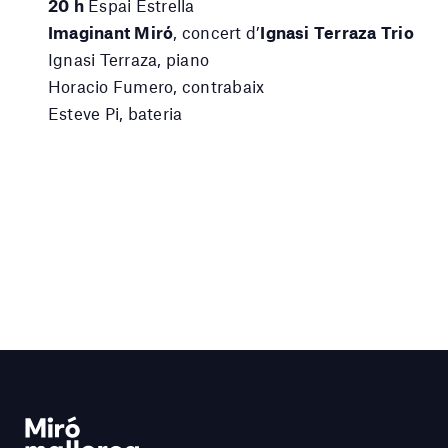
20 h
Espai Estrella
Imaginant Miró
, concert d’
Ignasi Terraza Trio
Ignasi Terraza, piano
Horacio Fumero, contrabaix
Esteve Pi, bateria