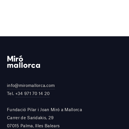
info@miromallorca.com
Tel.
+34 971 70 14 20
Fundació Pilar i Joan Miró a Mallorca
Carrer de Saridakis, 29
07015 Palma, Illes Balears