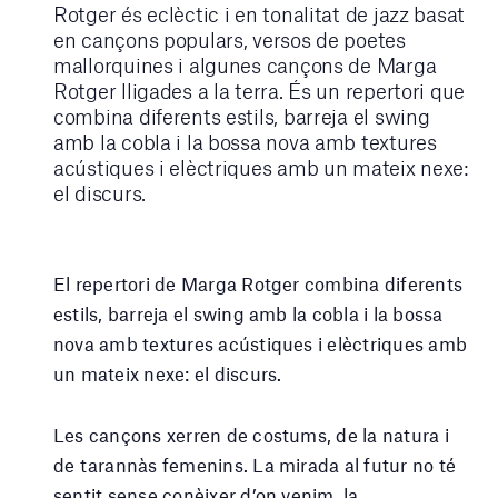
Rotger és eclèctic i en tonalitat de jazz basat
en cançons populars, versos de poetes
mallorquines i algunes cançons de Marga
Rotger lligades a la terra. És un repertori que
combina diferents estils, barreja el swing
amb la cobla i la bossa nova amb textures
acústiques i elèctriques amb un mateix nexe:
el discurs.
El repertori de Marga Rotger combina diferents
estils, barreja el swing amb la cobla i la bossa
nova amb textures acústiques i elèctriques amb
un mateix nexe: el discurs.
Les cançons xerren de costums, de la natura i
de tarannàs femenins. La mirada al futur no té
sentit sense conèixer d’on venim, la