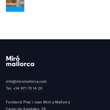
info@miromallorca.com
Tel.
+34 971 70 14 20
Fundació Pilar i Joan Miró a Mallorca
Carrer de Saridakis, 29