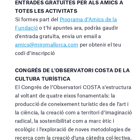
ENTRADES GRATUÏTES PER ALS AMICS A
TOTES LES ACTIVITATS
S
i formes part del
Programa d’Amics de la
Fundació
o t’hi apuntes ara, podràs gaudir
d’entrada gratuïta, envia un email a
amics@miromallorca.com
per obtenir el teu
codi d’inscripció
CONGRÉS DE L’OBSERVATORI COSTA DE LA
CULTURA TURÍSTICA
El Congrés de l’Observatori COSTA s’estructura
al voltant de quatre eixos fonamentals: la
producció de coneixement turístic des de l’art i
la ciència, la creació com a territori d’imaginació
radical, la sostenibilitat com a marc ètic i
ecològic i l’exploració de noves metodologies de
recerca com la creació d’una càtedra col·lectiva.