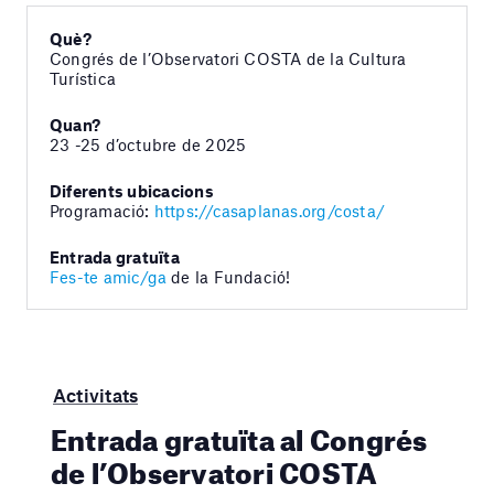
Què?
Congrés de l’Observatori COSTA de la Cultura
Turística
Quan?
23 -25 d’octubre de 2025
Diferents ubicacions
Programació:
https://casaplanas.org/costa/
Entrada gratuïta
Fes-te amic/ga
de la Fundació!
Activitats
Entrada gratuïta al Congrés
de l’Observatori COSTA