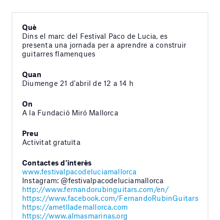
Què
Dins el marc del Festival Paco de Lucia, es
presenta una jornada per a aprendre a construir
guitarres flamenques
Quan
Diumenge 21 d'abril de 12 a 14 h
On
A la Fundació Miró Mallorca
Preu
Activitat gratuïta
Contactes d'interès
www.festivalpacodeluciamallorca
Instagram: @festivalpacodeluciamallorca
http://www.fernandorubinguitars.com/en/
https://www.facebook.com/FernandoRubinGuitars
https://ametllademallorca.com
https://www.almasmarinas.org