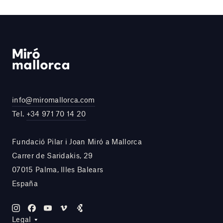
info@miromallorca.com
Tel.
+34 971 70 14 20
Fundació Pilar i Joan Miró a Mallorca
Carrer de Saridakis, 29
07015 Palma, Illes Balears
España
Legal